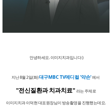
안녕하세요. 이미지치과입니다:)
대구MBC
TV메디컬 '약손'
지난 8월 2일(화)
에서
"전신질환과 치과치료"
라는 주제로
이미지치과 이덕현 대표원장님이
방송촬영을 진행했는데요.