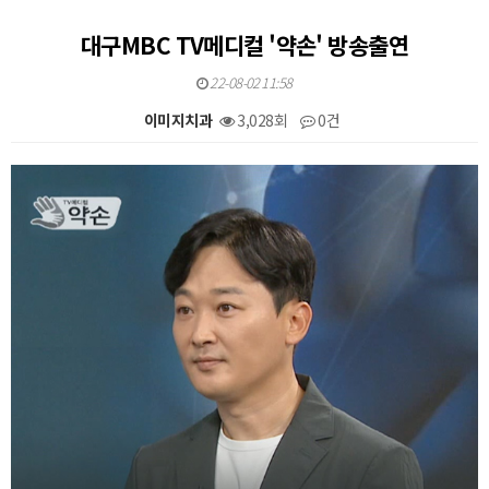
대구MBC TV메디컬 '약손' 방송출연
22-08-02 11:58
이미지치과
3,028회
0건
본문