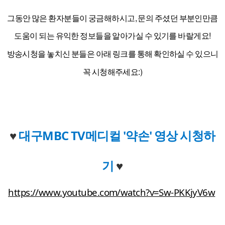
그동안 많은 환자분들이 궁금해하시고, 문의 주셨던 부분인만큼
도움이 되는 유익한 정보들을 알아가실 수 있기를 바랄게요!
방송시청을 놓치신 분들은 아래 링크를 통해 확인하실 수 있으니
꼭 시청해주세요:)
♥
대구MBC TV메디컬 '약손'
영상 시청하
기
♥
https://www.youtube.com/watch?v=Sw-PKKjyV6w