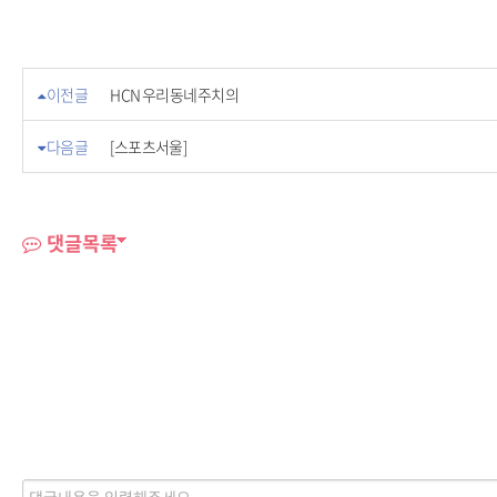
이전글
HCN 우리동네주치의
다음글
[스포츠서울]
댓글목록