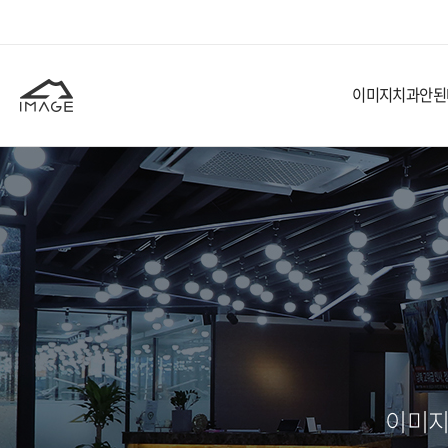
이미지치과
안된
이미지